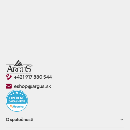
+421 917 880 544
eshop@argus.sk
O spoločnosti