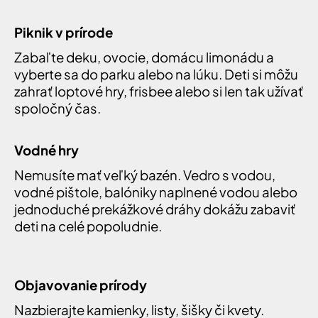
Piknik v prírode
Zabaľte deku, ovocie, domácu limonádu a
vyberte sa do parku alebo na lúku. Deti si môžu
zahrať loptové hry, frisbee alebo si len tak užívať
spoločný čas.
Vodné hry
Nemusíte mať veľký bazén. Vedro s vodou,
vodné pištole, balóniky naplnené vodou alebo
jednoduché prekážkové dráhy dokážu zabaviť
deti na celé popoludnie.
Objavovanie prírody
Nazbierajte kamienky, listy, šišky či kvety.