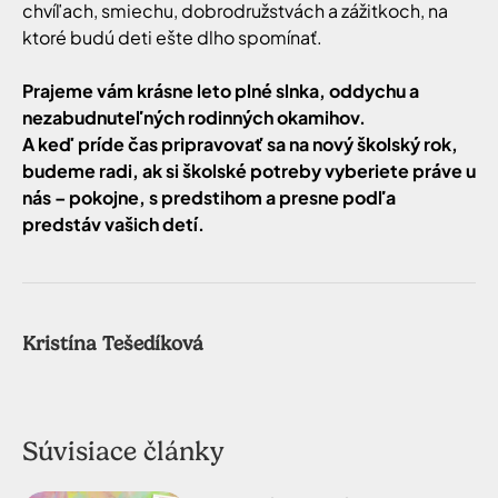
chvíľach, smiechu, dobrodružstvách a zážitkoch, na
ktoré budú deti ešte dlho spomínať.
Prajeme vám krásne leto plné slnka, oddychu a
nezabudnuteľných rodinných okamihov.
A keď príde čas pripravovať sa na nový školský rok,
budeme radi, ak si školské potreby vyberiete práve u
nás – pokojne, s predstihom a presne podľa
predstáv vašich detí.
Kristína Tešedíková
Súvisiace články