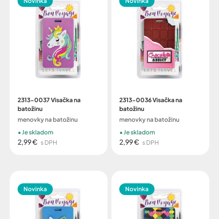
Novinka
Novinka
2313-0037 Visačka na
2313-0036 Visačka na
batožinu
batožinu
menovky na batožinu
menovky na batožinu
Je skladom
Je skladom
2,99 €
2,99 €
s DPH
s DPH
Novinka
Novinka