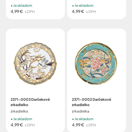
Je skladom
Je skladom
4,99 €
4,99 €
s DPH
s DPH
2371-0003 Darčekové
2371-0002 Darčekové
zrkadielko
zrkadielko
zrkadielka
zrkadielka
Je skladom
Je skladom
4,99 €
4,99 €
s DPH
s DPH