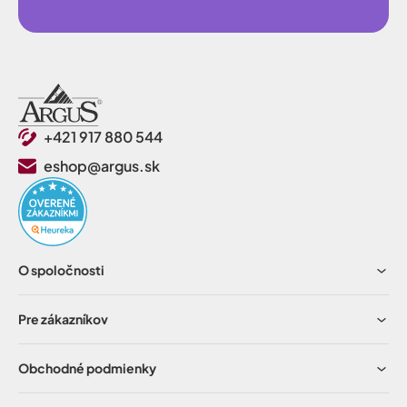
+421 917 880 544
eshop@argus.sk
O spoločnosti
Pre zákazníkov
Obchodné podmienky