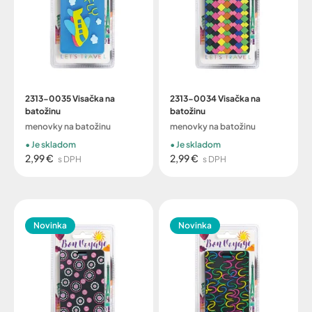
2313-0035 Visačka na
2313-0034 Visačka na
batožinu
batožinu
menovky na batožinu
menovky na batožinu
Je skladom
Je skladom
2,99 €
2,99 €
s DPH
s DPH
Novinka
Novinka