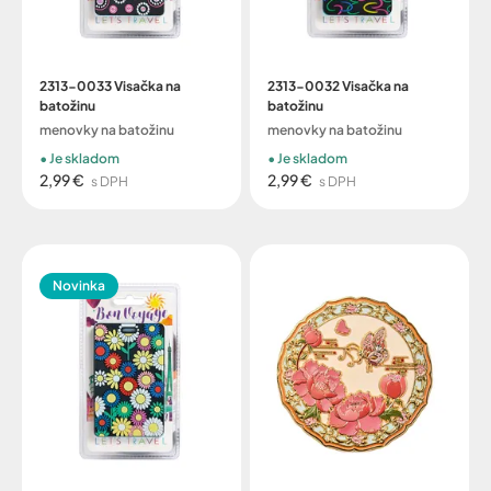
2313-0033 Visačka na
2313-0032 Visačka na
batožinu
batožinu
menovky na batožinu
menovky na batožinu
Je skladom
Je skladom
2,99 €
2,99 €
s DPH
s DPH
Novinka