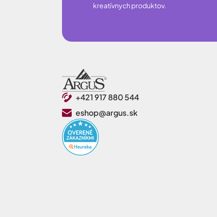
kreatívnych produktov.
+421 917 880 544
eshop@argus.sk