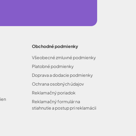
Obchodné podmienky
Všeobecné zmluvné podmienky
Platobné podmienky
Doprava a dodacie podmienky
Ochrana osobných údajov
Reklamačný poriadok
ien
Reklamačný formulár na
stiahnutie a postup pri reklamácii