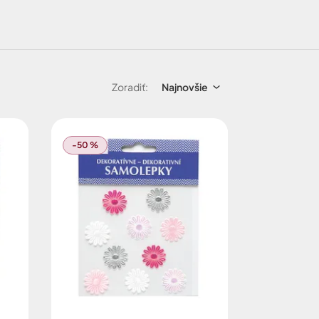
Zoradiť:
Najnovšie
-50 %