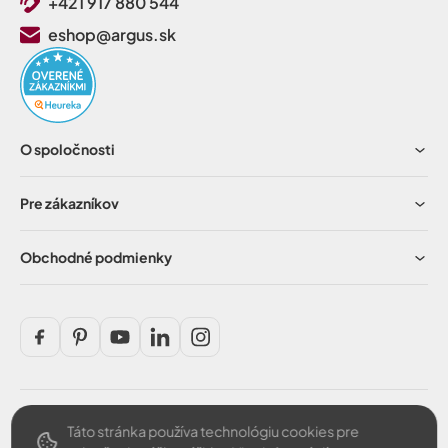
+421 917 880 544
eshop@argus.sk
O spoločnosti
Pre zákazníkov
Obchodné podmienky
Táto stránka používa technológiu cookies pre