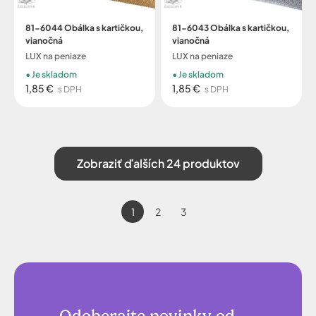
81-6044 Obálka s kartičkou,
81-6043 Obálka s kartičkou,
vianočná
vianočná
LUX na peniaze
LUX na peniaze
Je skladom
Je skladom
1,85 €
1,85 €
s DPH
s DPH
Zobraziť ďalších 24 produktov
1
2
3