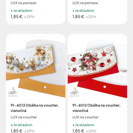
LUX na peniaze
LUX na peniaze
Je skladom
Je skladom
1,85 €
1,85 €
s DPH
s DPH
91-6013 Obálka na voucher,
91-6012 Obálka na voucher,
vianočná
vianočná
LUX na voucher
LUX na voucher
Je skladom
Je skladom
1,85 €
1,85 €
s DPH
s DPH