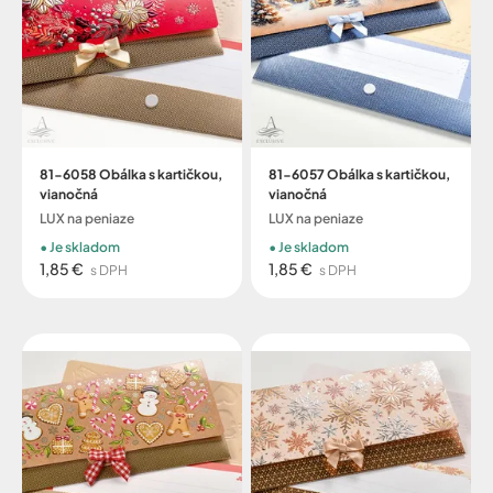
81-6058 Obálka s kartičkou,
81-6057 Obálka s kartičkou,
vianočná
vianočná
LUX na peniaze
LUX na peniaze
Je skladom
Je skladom
1,85 €
1,85 €
s DPH
s DPH