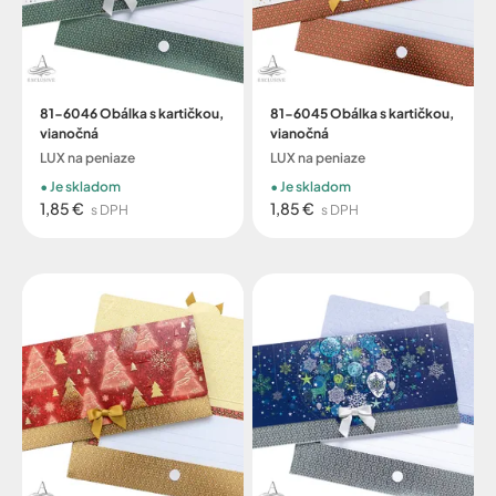
81-6046 Obálka s kartičkou,
81-6045 Obálka s kartičkou,
vianočná
vianočná
LUX na peniaze
LUX na peniaze
Je skladom
Je skladom
1,85 €
1,85 €
s DPH
s DPH