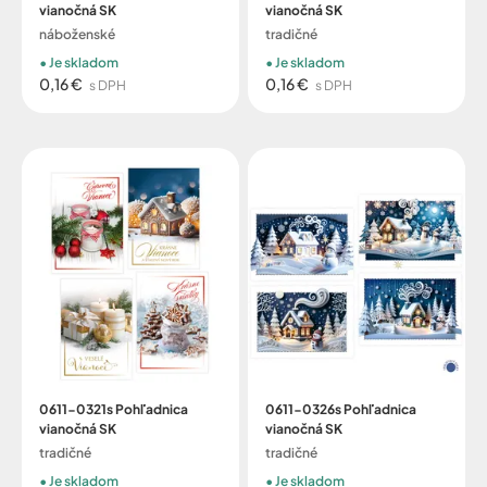
vianočná SK
vianočná SK
náboženské
tradičné
Je skladom
Je skladom
0,16 €
0,16 €
s DPH
s DPH
0611-0321s Pohľadnica
0611-0326s Pohľadnica
vianočná SK
vianočná SK
tradičné
tradičné
Je skladom
Je skladom