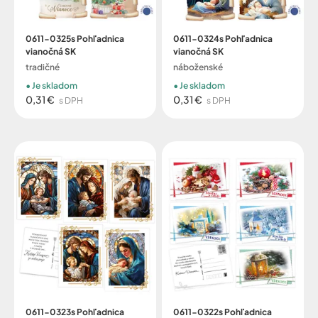
0611-0325s Pohľadnica
0611-0324s Pohľadnica
vianočná SK
vianočná SK
tradičné
náboženské
Je skladom
Je skladom
0,31 €
0,31 €
s DPH
s DPH
0611-0323s Pohľadnica
0611-0322s Pohľadnica