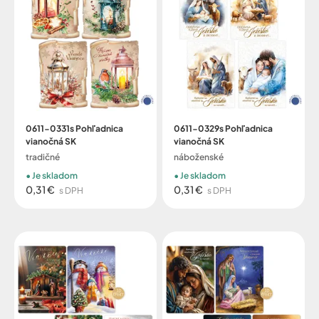
0611-0331s Pohľadnica
0611-0329s Pohľadnica
vianočná SK
vianočná SK
tradičné
náboženské
Je skladom
Je skladom
0,31 €
0,31 €
s DPH
s DPH