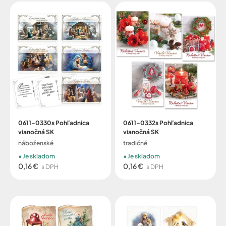
0611-0330s Pohľadnica
0611-0332s Pohľadnica
vianočná SK
vianočná SK
náboženské
tradičné
Je skladom
Je skladom
0,16 €
0,16 €
s DPH
s DPH