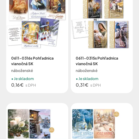
0611-0316s Pohľadnica
0611-0315s Pohľadnica
vianočná SK
vianočná SK
náboženské
náboženské
Je skladom
Je skladom
0,16 €
0,31 €
s DPH
s DPH