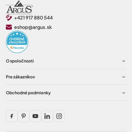
+421 917 880 544
eshop@argus.sk
O spoločnosti
Pre zákazníkov
Obchodné podmienky