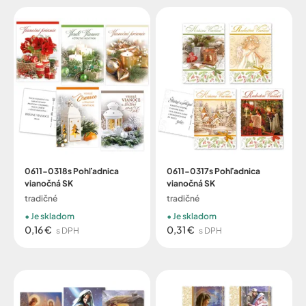
0611-0318s Pohľadnica
0611-0317s Pohľadnica
vianočná SK
vianočná SK
tradičné
tradičné
Je skladom
Je skladom
0,16 €
0,31 €
s DPH
s DPH