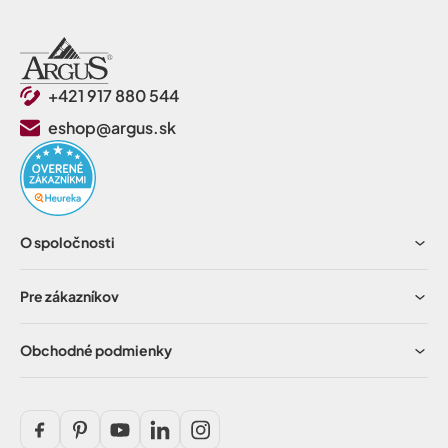
+421 917 880 544
eshop@argus.sk
O spoločnosti
Pre zákazníkov
Obchodné podmienky