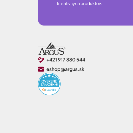
kreatívnych produktov.
+421 917 880 544
eshop@argus.sk