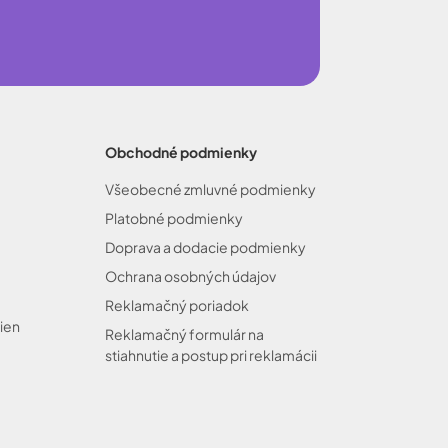
Obchodné podmienky
Všeobecné zmluvné podmienky
Platobné podmienky
Doprava a dodacie podmienky
Ochrana osobných údajov
Reklamačný poriadok
ien
Reklamačný formulár na
stiahnutie a postup pri reklamácii