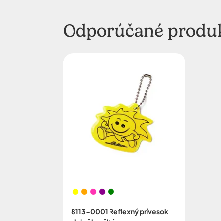
Odporúčané produ
8113-0001 Reflexný prívesok