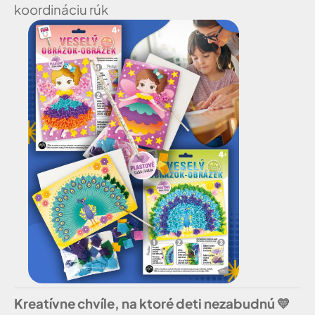
koordináciu rúk
Kreatívne chvíle, na ktoré deti nezabudnú
💛