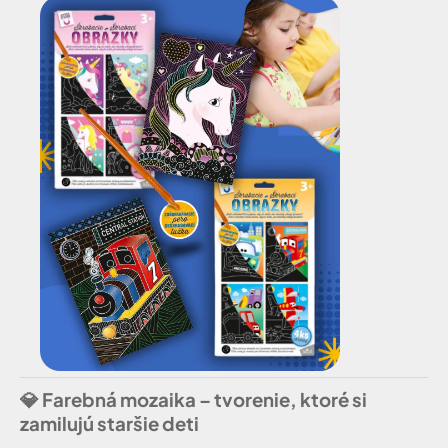
💎
Farebná mozaika – tvorenie, ktoré si
zamilujú staršie deti