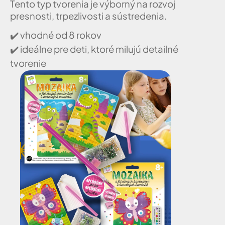
Tento typ tvorenia je výborný na rozvoj
presnosti, trpezlivosti a sústredenia.
✔️
vhodné od 8 rokov
✔️
ideálne pre deti, ktoré milujú detailné
tvorenie