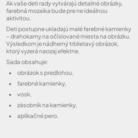
Ak vaše deti rady vytvárajú detailné obrázky,
farebná mozaika bude pre ne ideálnou
aktivitou.
Deti postupne ukladajú malé farebné kamienky
– drahokamy na očíslované miesta na obrázku.
Výsledkom je nádherný trblietavý obrázok,
ktorý vyzerá naozaj efektne.
Sada obsahuje:
obrázok s predlohou,
farebné kamienky,
vosk,
zásobník na kamienky,
aplikačné pero.