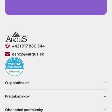
+421 917 880 544
eshop@argus.sk
O spoločnosti
Pre zákazníkov
Obchodné podmienky