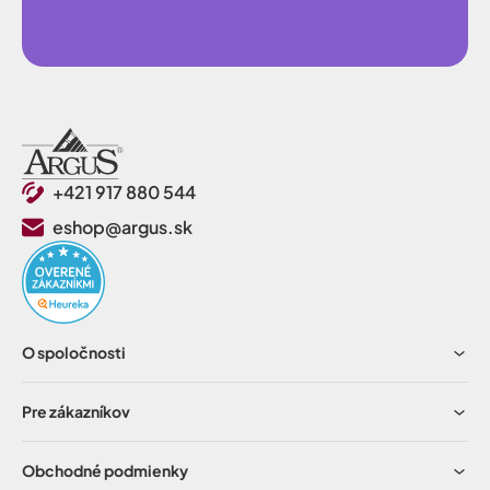
+421 917 880 544
eshop@argus.sk
O spoločnosti
Pre zákazníkov
Obchodné podmienky