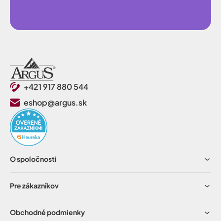
+421 917 880 544
eshop@argus.sk
O spoločnosti
Pre zákazníkov
Obchodné podmienky