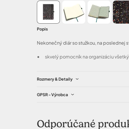
Popis
Nekonečný diár so stužkou, na poslednej st
skvelý pomocník na organizáciu všetk
Rozmery & Detaily
GPSR - Výrobca
Odporúčané produ