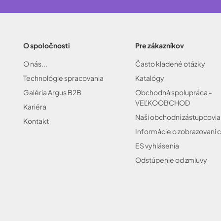
O spoločnosti
Pre zákazníkov
O nás...
Často kladené otázky
Technológie spracovania
Katalógy
Galéria Argus B2B
Obchodná spolupráca -
VEĽKOOBCHOD
Kariéra
Naši obchodní zástupcovia
Kontakt
Informácie o zobrazovaní c
ES vyhlásenia
Odstúpenie od zmluvy