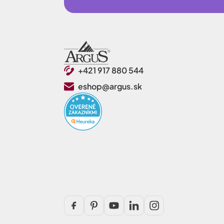
+421 917 880 544
eshop@argus.sk