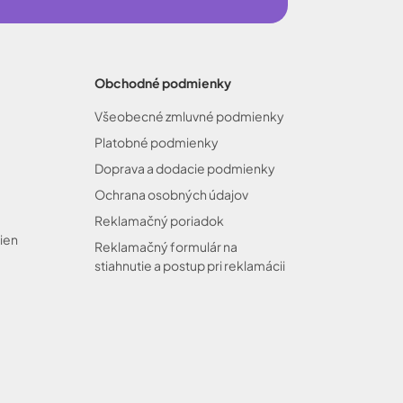
Obchodné podmienky
Všeobecné zmluvné podmienky
Platobné podmienky
Doprava a dodacie podmienky
Ochrana osobných údajov
Reklamačný poriadok
ien
Reklamačný formulár na
stiahnutie a postup pri reklamácii