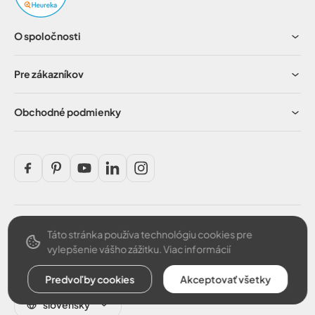
O spoločnosti
Pre zákazníkov
Obchodné podmienky
Táto stránka používa technológiu cookies pre
Bezpečná platba
vylepšenie vášho zážitku.
Viac informácií
Predvoľby cookies
Akceptovať všetky
slovensky