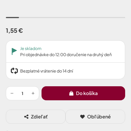
1,55 €
Je skladom
Pri objednávke do 12:00 doručenie na druhý deň
Bezplatné vrátenie do 14 dní
Do košíka
Zdieľať
Obľúbené