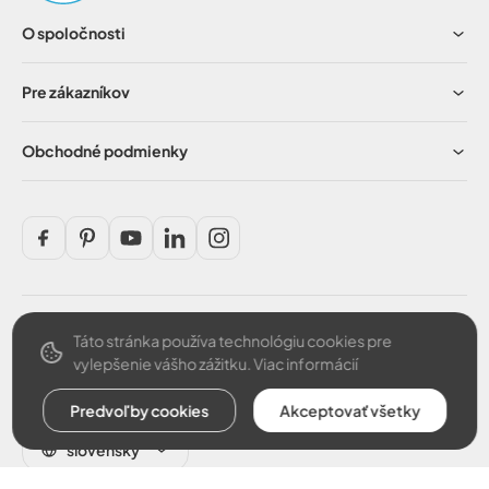
O spoločnosti
Pre zákazníkov
Obchodné podmienky
Táto stránka používa technológiu cookies pre
Bezpečná platba
vylepšenie vášho zážitku.
Viac informácií
Predvoľby cookies
Akceptovať všetky
slovensky