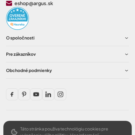
eshop@argus.sk
O spoločnosti
Pre zákazníkov
Obchodné podmienky
Táto stránka používa technológiu cookies pre
Bezpečná platba