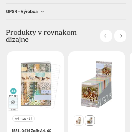
GPSR - Výrobca
Produkty v rovnakom
dizajne
A4 - typ 464
1581-0414 Zošit A4, 60