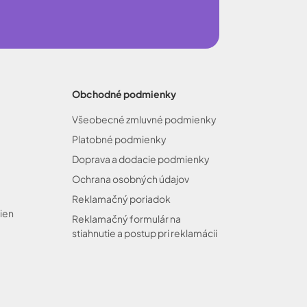
Obchodné podmienky
Všeobecné zmluvné podmienky
Platobné podmienky
Doprava a dodacie podmienky
Ochrana osobných údajov
Reklamačný poriadok
ien
Reklamačný formulár na
stiahnutie a postup pri reklamácii