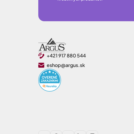
+421 917 880 544
eshop@argus.sk