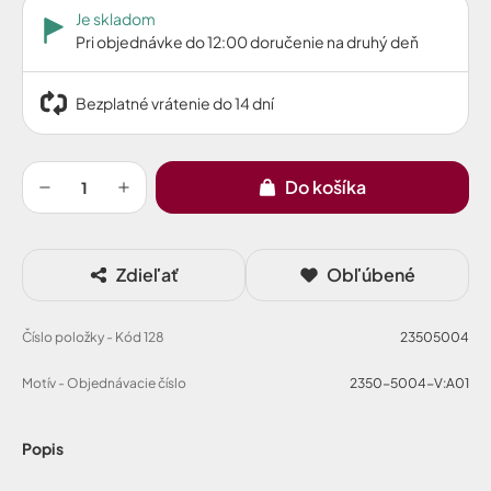
Je skladom
Pri objednávke do 12:00 doručenie na druhý deň
Bezplatné vrátenie do 14 dní
Do košíka
Zdieľať
Obľúbené
Číslo položky - Kód 128
23505004
Motív - Objednávacie číslo
2350-5004-V:A01
Popis