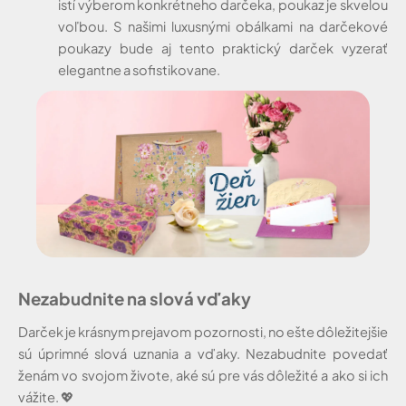
istí výberom konkrétneho darčeka, poukaz je skvelou
voľbou. S našimi luxusnými obálkami na darčekové
poukazy bude aj tento praktický darček vyzerať
elegantne a sofistikovane.
Nezabudnite na slová vďaky
Darček je krásnym prejavom pozornosti, no ešte dôležitejšie
sú úprimné slová uznania a vďaky. Nezabudnite povedať
ženám vo svojom živote, aké sú pre vás dôležité a ako si ich
vážite.
💖