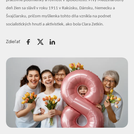
pracovné podmienky a rovnosť v spoločnosti. Prvý Medzinárodný
deň žien sa slávil v roku 1911 v Rakúsku, Dánsku, Nemecku a
Švajčiarsku, pričom myšlienka tohto dňa vznikla na podnet
socialistických hnutí a aktivistiek, ako bola Clara Zetkin.
Zdieľať