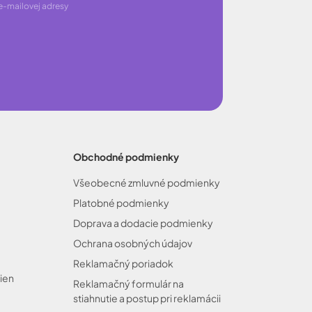
e-mailovej adresy
Obchodné podmienky
Všeobecné zmluvné podmienky
Platobné podmienky
Doprava a dodacie podmienky
Ochrana osobných údajov
Reklamačný poriadok
ien
Reklamačný formulár na
stiahnutie a postup pri reklamácii