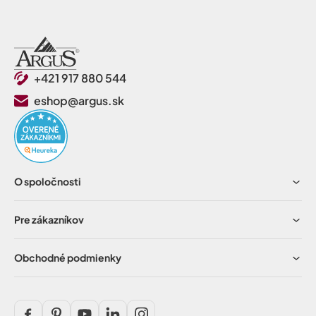
+421 917 880 544
eshop@argus.sk
O spoločnosti
Pre zákazníkov
Obchodné podmienky