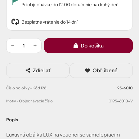
Pri objednávke do 12:00 doručenie na druhý deň
Bezplatné vrátenie do 14 dní
Do košíka
Zdieľať
Obľúbené
Číslo položky - Kód 128
95-6010
Motív - Objednávacie číslo
0195-6010-V
Popis
Luxusná obálka LUX na voucher so samolepiacim