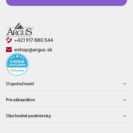
+421 917 880 544
eshop@argus.sk
O spoločnosti
Pre zákazníkov
Obchodné podmienky