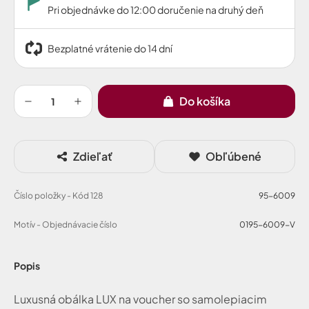
Pri objednávke do 12:00 doručenie na druhý deň
Bezplatné vrátenie do 14 dní
Do košíka
Zdieľať
Obľúbené
Číslo položky - Kód 128
95-6009
Motív - Objednávacie číslo
0195-6009-V
Popis
Luxusná obálka LUX na voucher so samolepiacim