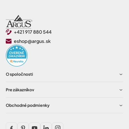
+421 917 880 544
eshop@argus.sk
O spoločnosti
Pre zákazníkov
Obchodné podmienky