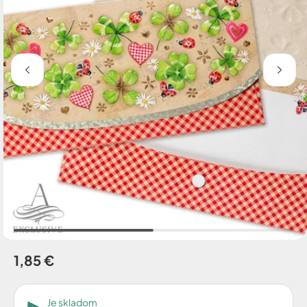
1,85 €
Je skladom