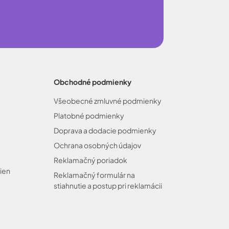
Obchodné podmienky
Všeobecné zmluvné podmienky
Platobné podmienky
Doprava a dodacie podmienky
Ochrana osobných údajov
Reklamačný poriadok
ien
Reklamačný formulár na
stiahnutie a postup pri reklamácii