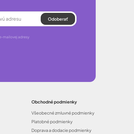
Odoberať
e-mailovej adresy
Obchodné podmienky
Všeobecné zmluvné podmienky
Platobné podmienky
Doprava a dodacie podmienky