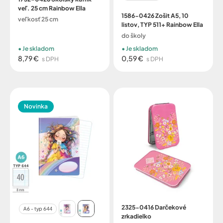
veľ. 25 cm Rainbow Ella
1586-0426 Zošit A5, 10
veľkosť 25 cm
listov, TYP 511+ Rainbow Ella
do školy
Je skladom
Je skladom
8,79 €
0,59 €
s DPH
s DPH
Novinka
2325-0416 Darčekové
A6 - typ 644
zrkadielko