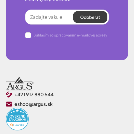
Odoberať
Súhlasím so spracovanim e-mailovej adresy
+421 917 880 544
eshop@argus.sk