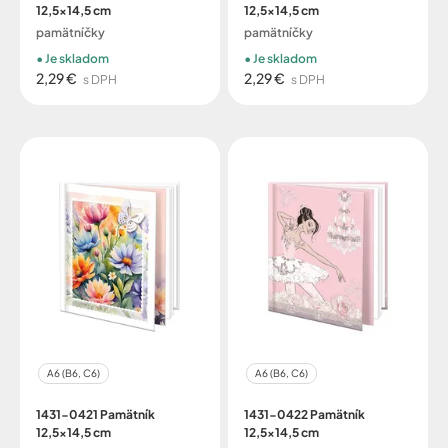
12,5x14,5 cm
12,5x14,5 cm
pamätníčky
pamätníčky
Je skladom
Je skladom
2,29 €
2,29 €
s DPH
s DPH
A6 (B6, C6)
A6 (B6, C6)
1431-0421 Pamätník
1431-0422 Pamätník
12,5x14,5 cm
12,5x14,5 cm